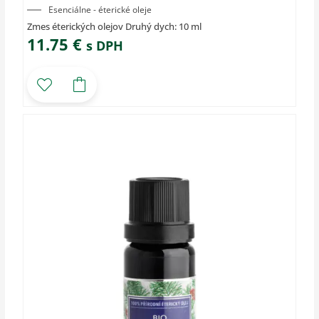
Esenciálne - éterické oleje
Zmes éterických olejov Druhý dych: 10 ml
11.75
€
s DPH