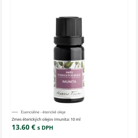
Esenciálne - éterické oleje
Zmes éterických olejov Imunita: 10 ml
13.60
€
s DPH