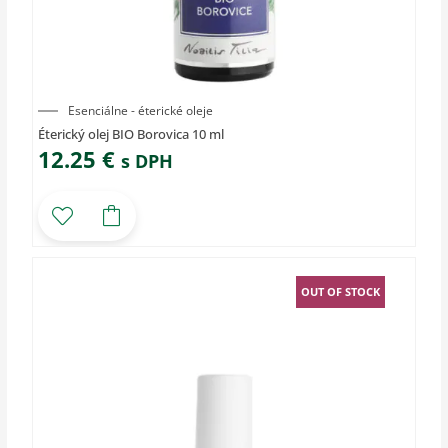
Esenciálne - éterické oleje
Éterický olej BIO Borovica 10 ml
12.25
€
s DPH
OUT OF STOCK