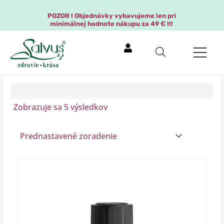
Preskočiť
na
POZOR ! Objednávky vybavujeme len pri
minimálnej hodnote nákupu za 49 € !!!
obsah
Zobrazuje sa 5 výsledkov