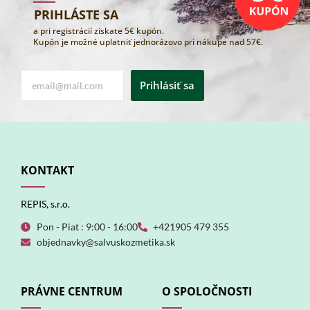
PRIHLÁSTE SA
a pri registrácií získate 5€ kupón.
Kupón je možné uplatniť jednorázovo pri nákupe nad 57€.
Prihlásiť sa
KONTAKT
REPIS, s.r.o.
Pon - Piat : 9:00 - 16:00
+421905 479 355
objednavky@salvuskozmetika.sk
PRÁVNE CENTRUM
O SPOLOČNOSTI