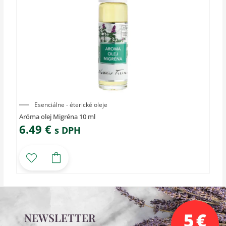
Esenciálne - éterické oleje
Aróma olej Migréna 10 ml
6.49
€
s DPH
NEWSLETTER